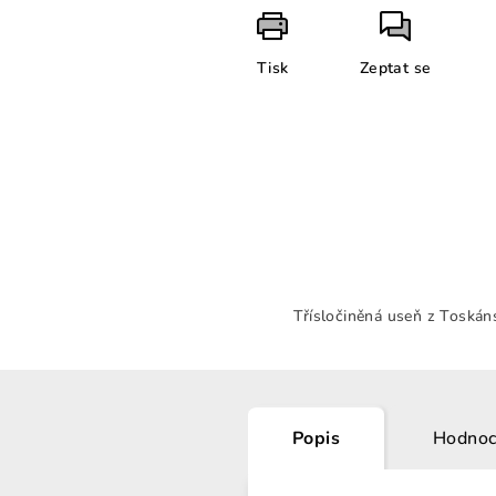
Tisk
Zeptat se
Třísločiněná useň z Toskán
Popis
Hodnoc