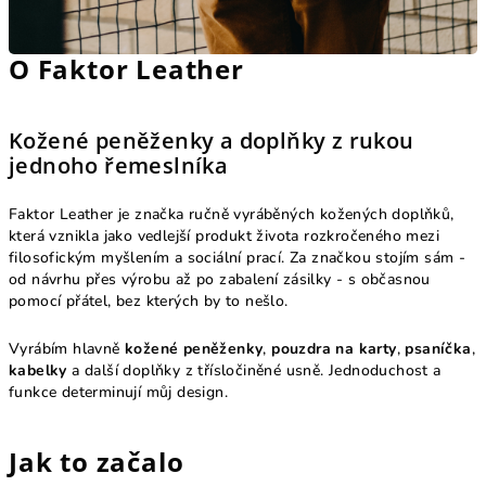
O Faktor Leather
Kožené peněženky a doplňky z rukou
jednoho řemeslníka
Faktor Leather je značka ručně vyráběných kožených doplňků,
která vznikla jako vedlejší produkt života rozkročeného mezi
filosofickým myšlením a sociální prací. Za značkou stojím sám -
od návrhu přes výrobu až po zabalení zásilky - s občasnou
pomocí přátel, bez kterých by to nešlo.
Vyrábím hlavně
kožené peněženky
,
pouzdra na karty
,
psaníčka
,
kabelky
a další doplňky z třísločiněné usně. Jednoduchost a
funkce determinují můj design.
Jak to začalo