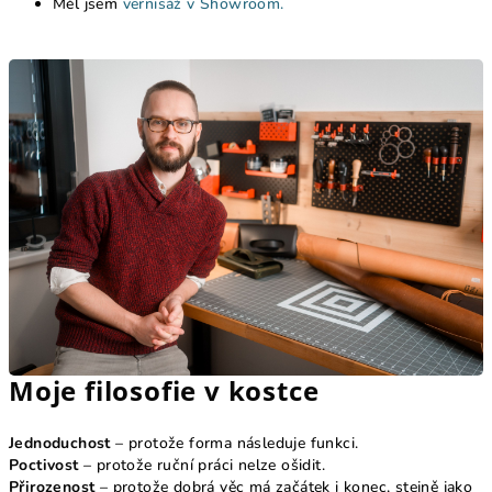
Měl jsem
vernisáž v Showroom.
Moje filosofie v kostce
Jednoduchost
– protože forma následuje funkci.
Poctivost
– protože ruční práci nelze ošidit.
Přirozenost
– protože dobrá věc má začátek i konec, stejně jako